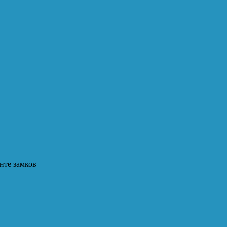
нте замков