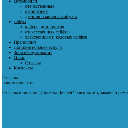
автомобили
отечественных
импортных
джипов и микроавтобусов
сейфы
кейсов, дипломатов
отечественных сейфов
электронных и кодовых сейфов
Прайс-лист
Дополнительные услуги
Зона обслуживания
О нас
Отзывы
Контакты
Отзывы
наших клиентов
Отзывы клиентов "Службы Дверей" о вскрытии, замене и ремо