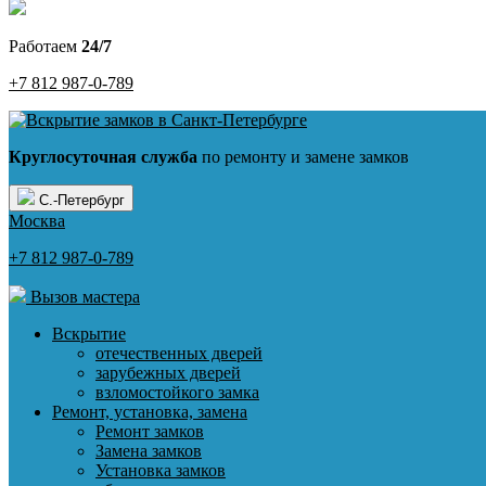
Работаем
24/7
+7 812 987-0-789
Круглосуточная служба
по ремонту и замене замков
С.-Петербург
Москва
+7 812 987-0-789
Вызов мастера
Вскрытие
отечественных дверей
зарубежных дверей
взломостойкого замка
Ремонт, установка, замена
Ремонт замков
Замена замков
Установка замков