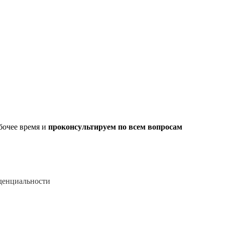
абочее время и
проконсультируем по всем вопросам
денциальности