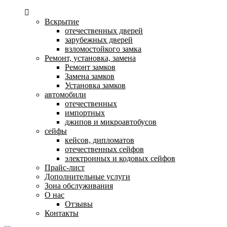
Вскрытие
отечественных дверей
зарубежных дверей
взломостойкого замка
Ремонт, установка, замена
Ремонт замков
Замена замков
Установка замков
автомобили
отечественных
импортных
джипов и микроавтобусов
сейфы
кейсов, дипломатов
отечественных сейфов
электронных и кодовых сейфов
Прайс-лист
Дополнительные услуги
Зона обслуживания
О нас
Отзывы
Контакты