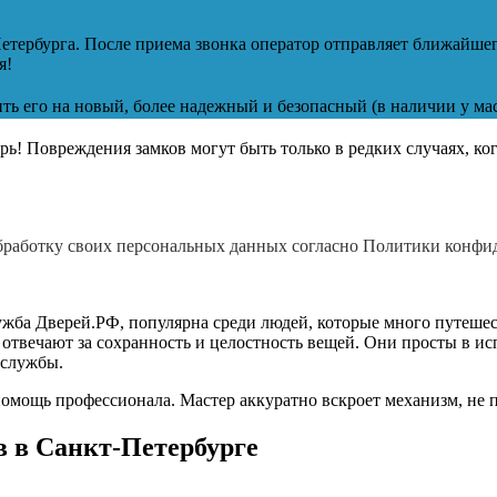
етербурга. После приема звонка оператор отправляет ближайшег
я!
ть его на новый, более надежный и безопасный (в наличии у ма
рь! Повреждения замков могут быть только в редких случаях, к
 обработку своих персональных данных согласно Политики конф
ужба Дверей.РФ, популярна среди людей, которые много путеш
вечают за сохранность и целостность вещей. Они просты в исп
 службы.
 помощь профессионала. Мастер аккуратно вскроет механизм, не 
в в Санкт-Петербурге