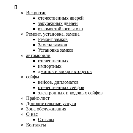
Вскрытие
отечественных дверей
зарубежных дверей
взломостойкого замка
Ремонт, установка, замена
Ремонт замков
Замена замков
Установка замков
автомобили
отечественных
импортных
джипов и микроавтобусов
сейфы
кейсов, дипломатов
отечественных сейфов
электронных и кодовых сейфов
Прайс-лист
Дополнительные услуги
Зона обслуживания
О нас
Отзывы
Контакты