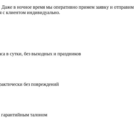
. Даже в ночное время мы оперативно примем заявку и отправим 
ся с клиентом индивидуально.
са в сутки, без выходных и праздников
рактически без повреждений
м гарантийным талоном