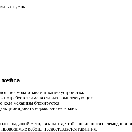
рожных сумок
 кейса
ся - возможно заклинивание устройства.
- потребуется замена старых комплектующих.
о кода механизм блокируется.
функционировать нормально не может.
более щадящий метод вскрытия, чтобы не испортить чемодан или
е проводимые работы предоставляется гарантия.