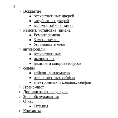
Вскрытие
отечественных дверей
зарубежных дверей
взломостойкого замка
Ремонт, установка, замена
Ремонт замков
Замена замков
Установка замков
автомобили
отечественных
импортных
джипов и микроавтобусов
сейфы
кейсов, дипломатов
отечественных сейфов
электронных и кодовых сейфов
Прайс-лист
Дополнительные услуги
Зона обслуживания
О нас
Отзывы
Контакты