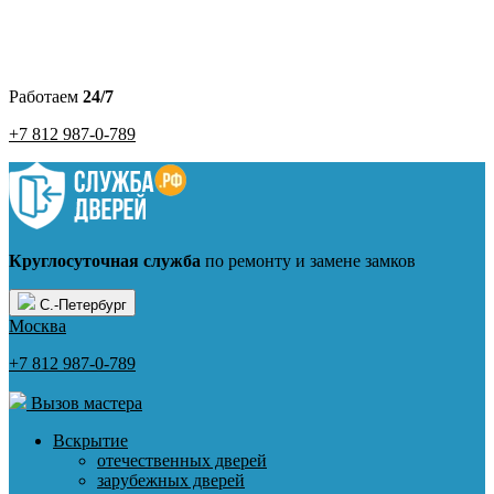
Работаем
24/7
+7 812 987-0-789
Круглосуточная служба
по ремонту и замене замков
С.-Петербург
Москва
+7 812 987-0-789
Вызов мастера
Вскрытие
отечественных дверей
зарубежных дверей