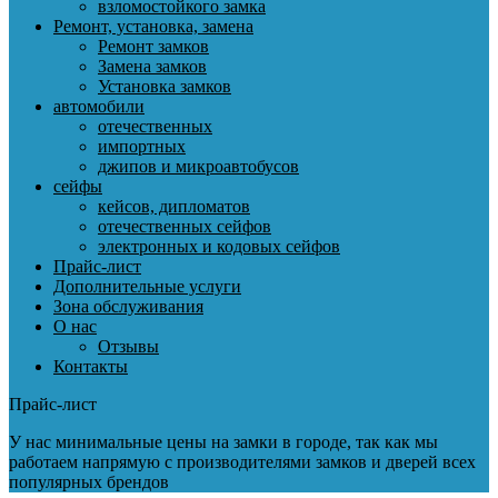
взломостойкого замка
Ремонт, установка, замена
Ремонт замков
Замена замков
Установка замков
автомобили
отечественных
импортных
джипов и микроавтобусов
сейфы
кейсов, дипломатов
отечественных сейфов
электронных и кодовых сейфов
Прайс-лист
Дополнительные услуги
Зона обслуживания
О нас
Отзывы
Контакты
Прайс-лист
У нас минимальные цены на замки в городе, так как мы
работаем напрямую с производителями замков и дверей всех
популярных брендов