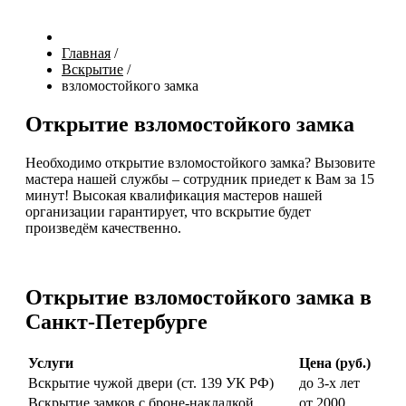
Главная
/
Вскрытие
/
взломостойкого замка
Открытие взломостойкого замка
Необходимо открытие взломостойкого замка? Вызовите
мастера нашей службы – сотрудник приедет к Вам за 15
минут! Высокая квалификация мастеров нашей
организации гарантирует, что вскрытие будет
произведём качественно.
Открытие взломостойкого замка в
Санкт-Петербурге
Услуги
Цена (руб.)
Вскрытие чужой двери (ст. 139 УК РФ)
до 3-х лет
Вскрытие замков с броне-накладкой
от 2000