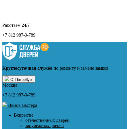
Работаем
24/7
+7 812 987-0-789
Круглосуточная служба
по ремонту и замене замков
С.-Петербург
Москва
+7 812 987-0-789
Вызов мастера
Вскрытие
отечественных дверей
зарубежных дверей