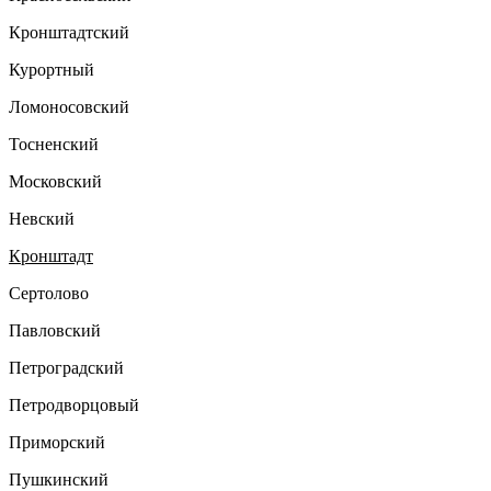
Кронштадтский
Курортный
Ломоносовский
Тосненский
Московский
Невский
Кронштадт
Сертолово
Павловский
Петроградский
Петродворцовый
Приморский
Пушкинский