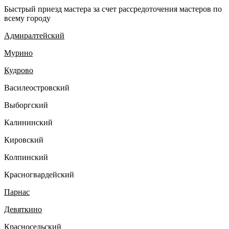
Быстрый приезд мастера за счет рассредоточения мастеров по
всему городу
Адмиралтейский
Мурино
Кудрово
Василеостровский
Выборгский
Калининский
Кировский
Колпинский
Красногвардейский
Парнас
Девяткино
Красносельский