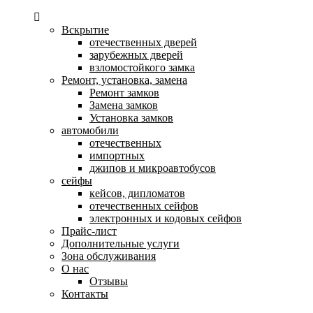
Вскрытие
отечественных дверей
зарубежных дверей
взломостойкого замка
Ремонт, установка, замена
Ремонт замков
Замена замков
Установка замков
автомобили
отечественных
импортных
джипов и микроавтобусов
сейфы
кейсов, дипломатов
отечественных сейфов
электронных и кодовых сейфов
Прайс-лист
Дополнительные услуги
Зона обслуживания
О нас
Отзывы
Контакты