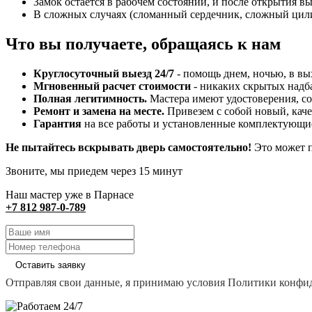
Замок остается в рабочем состоянии, и после открытия 
В сложных случаях (сломанный сердечник, сложный цил
Что вы получаете, обращаясь к нам
Круглосуточный выезд 24/7
- помощь днем, ночью, в вы
Мгновенный расчет стоимости
- никаких скрытых надб
Полная легитимность.
Мастера имеют удостоверения, со
Ремонт и замена на месте.
Привезем с собой новый, каче
Гарантия
на все работы и установленные комплектующи
Не пытайтесь вскрывать дверь самостоятельно!
Это может п
Звоните, мы приедем через 15 минут
Наш мастер уже в Парнасе
+7 812 987-0-789
Оставить заявку
Отправляя свои данные, я принимаю условия Политики конфи