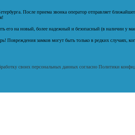
етербурга. После приема звонка оператор отправляет ближайшег
я!
ть его на новый, более надежный и безопасный (в наличии у ма
рь! Повреждения замков могут быть только в редких случаях, к
 обработку своих персональных данных согласно Политики конф