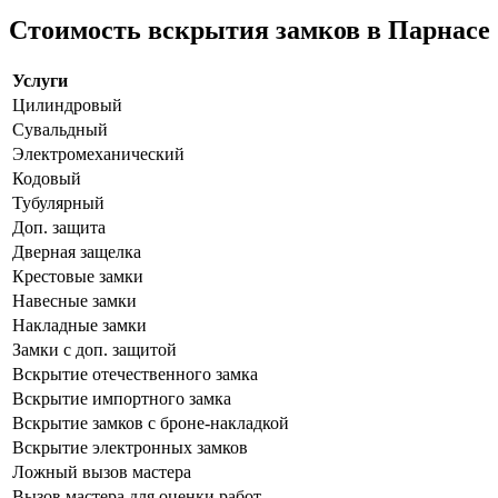
Стоимость вскрытия замков в Парнасе
Услуги
Цилиндровый
Сувальдный
Электромеханический
Кодовый
Тубулярный
Доп. защита
Дверная защелка
Крестовые замки
Навесные замки
Накладные замки
Замки с доп. защитой
Вскрытие отечественного замка
Вскрытие импортного замка
Вскрытие замков с броне-накладкой
Вскрытие электронных замков
Ложный вызов мастера
Вызов мастера для оценки работ