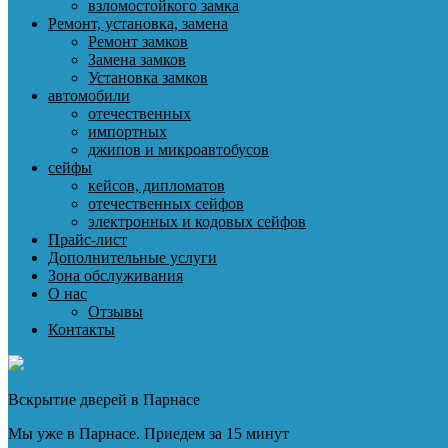
взломостойкого замка
Ремонт, установка, замена
Ремонт замков
Замена замков
Установка замков
автомобили
отечественных
импортных
джипов и микроавтобусов
сейфы
кейсов, дипломатов
отечественных сейфов
электронных и кодовых сейфов
Прайс-лист
Дополнительные услуги
Зона обслуживания
О нас
Отзывы
Контакты
Вскрытие дверей в Парнасе
Мы уже в Парнасе. Приедем за 15 минут