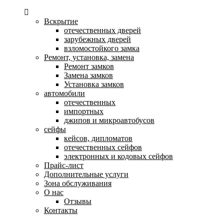
Вскрытие
отечественных дверей
зарубежных дверей
взломостойкого замка
Ремонт, установка, замена
Ремонт замков
Замена замков
Установка замков
автомобили
отечественных
импортных
джипов и микроавтобусов
сейфы
кейсов, дипломатов
отечественных сейфов
электронных и кодовых сейфов
Прайс-лист
Дополнительные услуги
Зона обслуживания
О нас
Отзывы
Контакты