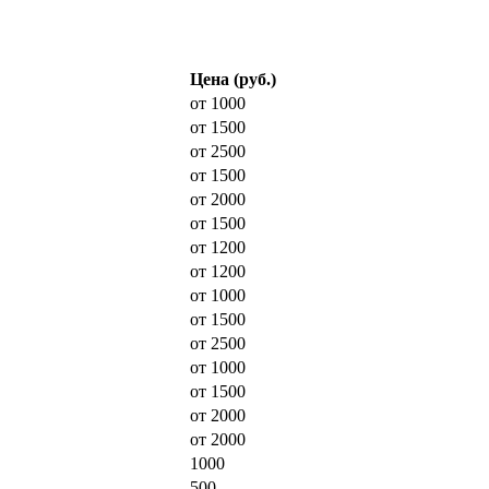
Цена (руб.)
от 1000
от 1500
от 2500
от 1500
от 2000
от 1500
от 1200
от 1200
от 1000
от 1500
от 2500
от 1000
от 1500
от 2000
от 2000
1000
500